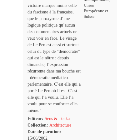
victoire marque moins celle
Union
Européenne et
du fascisme à la française,
Suisse.
que le paroxysme d’une
logique politique qu’aucun
des commentaires actuels ne
veut voir en face. Le visage
de Le Pen est aussi et surtout
celui du type de "démocratie"
qui est le nôtre : depuis
dimanche, l’expression
récurrente dans ma bouche est
: démocratie médiatico-
parlementaire. C’est elle qui a
porté Le Pen où il est. C’est
elle qui l’a voulu. Elle l’a
voulu pour se conforter elle-
même."
Editeur:
Sens & Tonka
Collection:
Architecture
Date de parution:
15/06/2002