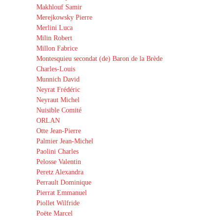
Makhlouf Samir
Merejkowsky Pierre
Merlini Luca
Milin Robert
Millon Fabrice
Montesquieu secondat (de) Baron de la Brède
Charles-Louis
Munnich David
Neyrat Frédéric
Neyraut Michel
Nuisible Comité
ORLAN
Otte Jean-Pierre
Palmier Jean-Michel
Paolini Charles
Pelosse Valentin
Peretz Alexandra
Perrault Dominique
Pierrat Emmanuel
Piollet Wilfride
Poëte Marcel