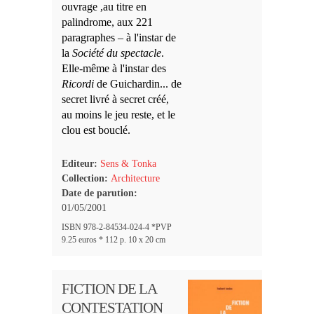
ouvrage ,au titre en
palindrome, aux 221
paragraphes – à l'instar de
la
Société du spectacle
.
Elle-même à l'instar des
Ricordi
de Guichardin... de
secret livré à secret créé,
au moins le jeu reste, et le
clou est bouclé.
Editeur:
Sens & Tonka
Collection:
Architecture
Date de parution:
01/05/2001
ISBN 978-2-84534-024-4 *PVP
9.25 euros * 112 p. 10 x 20 cm
FICTION DE LA
CONTESTATION