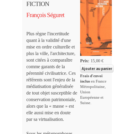
FICTION
François Séguret
Plus règne l'incertitude
quant à la validité d'une
mise en ordre culturelle et
plus la ville, l'architecture,
sont citées à comparaître
Prix:
15,00 €
comme garants de la
pérennité civilisatrice. Ces
Frais d'envoi
référents sont l'enjeu de la
inclus
en France
médiatisation généralisée
Métropolitaine,
Union
de tout objet susceptible de
Européenne et
conservation patrimoniale,
Suisse.
alors que la « masse » est
elle aussi mise en doute
par sa virtualisation.
Sous les métamorphoses