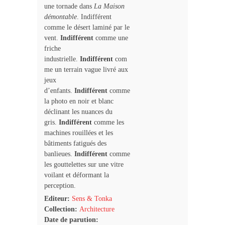
une tornade dans
La Maison
démontable
. Indifférent
comme le désert laminé par le
vent.
Indifférent
comme une
friche
industrielle.
Indifférent
com
me un terrain vague livré aux
jeux
d’enfants.
Indifférent
comme
la photo en noir et blanc
déclinant les nuances du
gris.
Indifférent
comme les
machines rouillées et les
bâtiments fatigués des
banlieues.
Indifférent
comme
les gouttelettes sur une vitre
voilant et déformant la
perception.
Editeur:
Sens & Tonka
Collection:
Architecture
Date de parution: