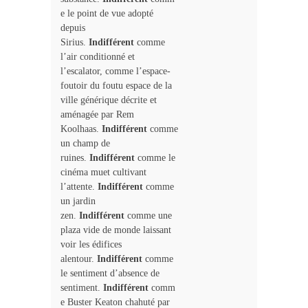
e le point de vue adopté
depuis
Sirius.
Indifférent
comme
l’air conditionné et
l’escalator, comme l’espace-
foutoir du foutu espace de la
ville générique décrite et
aménagée par Rem
Koolhaas.
Indifférent
comme
un champ de
ruines.
Indifférent
comme le
ciné­ma muet cultivant
l’attente.
Indifférent
comme
un jardin
zen.
Indifférent
comme une
plaza vide de monde laissant
voir les édifices
alentour.
Indifférent
comme
le sentiment d’absence de
sentiment.
Indifférent
comm
e Buster Keaton chahuté par