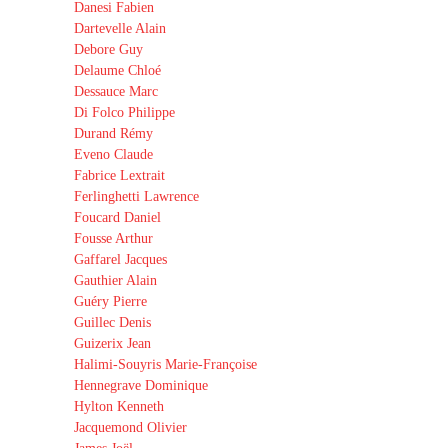
Danesi Fabien
Dartevelle Alain
Debore Guy
Delaume Chloé
Dessauce Marc
Di Folco Philippe
Durand Rémy
Eveno Claude
Fabrice Lextrait
Ferlinghetti Lawrence
Foucard Daniel
Fousse Arthur
Gaffarel Jacques
Gauthier Alain
Guéry Pierre
Guillec Denis
Guizerix Jean
Halimi-Souyris Marie-Françoise
Hennegrave Dominique
Hylton Kenneth
Jacquemond Olivier