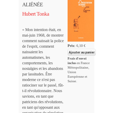
ALIÉNÉE
Hubert Tonka
« Mon intention était, en
mai-juin 1968, de montrer
comment naissait la police
Prix:
6,10 €
de l'esprit, comment
naissaient les
automatismes, les
Frais d'envoi
comportements, les
inclus
en France
Métropolitaine,
nostalgies et les abandons
Union
par lassitudes. Être
Européenne et
moderne ce n'est pas
Suisse.
ratiociner sur le passé, fût-
t-il révolutionnaire. Nous
savions, en tant que
patriciens des révolutions,
en tant qu'opposant aux
organisation de régulation