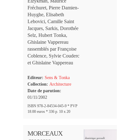
Eizykman, Maurice
Fréchuret, Pierre Damien-
Huyghe, Elisabeth
Lebovici, Camille Saint
Jacques, Sarkis, Dorothée
Selz, Hubert Tonka,
Ghislaine Vappereau
rassemblés par Françoise
Coblence, Sylvie Couderc
et Ghislaine Vappereau
Editeur:
Sens & Tonka
Collection:
Architecture
Date de parution:
01/11/2002
ISBN 978-2-84534-045-9 * PVP
18.00 euros * 336 p. 10 x 20
MORCEAUX