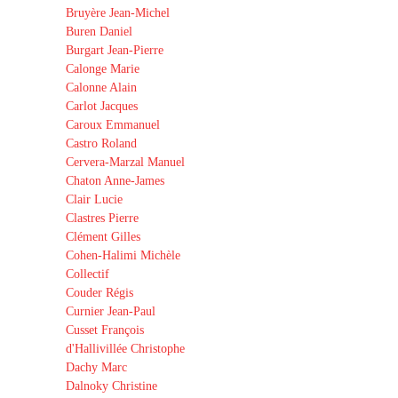
Bruyère Jean-Michel
Buren Daniel
Burgart Jean-Pierre
Calonge Marie
Calonne Alain
Carlot Jacques
Caroux Emmanuel
Castro Roland
Cervera-Marzal Manuel
Chaton Anne-James
Clair Lucie
Clastres Pierre
Clément Gilles
Cohen-Halimi Michèle
Collectif
Couder Régis
Curnier Jean-Paul
Cusset François
d'Hallivillée Christophe
Dachy Marc
Dalnoky Christine