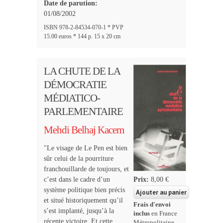
Date de parution:
01/08/2002
ISBN 978-2-84534-070-1 * PVP
15.00 euros * 144 p. 15 x 20 cm
LA CHUTE DE LA
DÉMOCRATIE
MÉDIATICO-
PARLEMENTAIRE
Mehdi Belhaj Kacem
"Le visage de Le Pen est bien
sûr celui de la pourriture
franchouillarde de toujours, et
c’est dans le cadre d’un
Prix:
8,00 €
système politique bien précis
et situé historiquement qu’il
Frais d'envoi
s’est implanté, jusqu’à la
inclus
en France
récente victoire. Et cette
Métropolitaine,