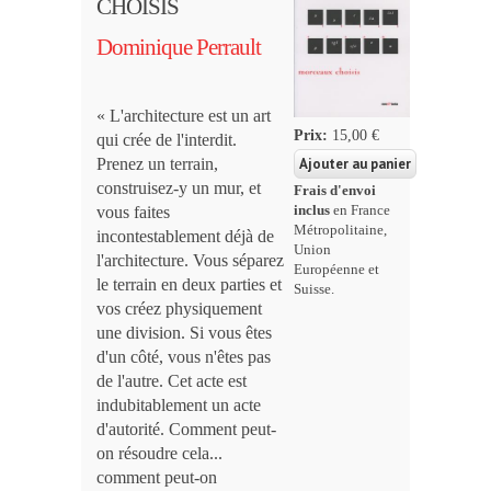
CHOISIS
Dominique Perrault
« L'architecture est un art
Prix:
15,00 €
qui crée de l'interdit.
Prenez un terrain,
construisez-y un mur, et
Frais d'envoi
vous faites
inclus
en France
Métropolitaine,
incontestablement déjà de
Union
l'architecture. Vous séparez
Européenne et
le terrain en deux parties et
Suisse.
vos créez physiquement
une division. Si vous êtes
d'un côté, vous n'êtes pas
de l'autre. Cet acte est
indubitablement un acte
d'autorité. Comment peut-
on résoudre cela...
comment peut-on