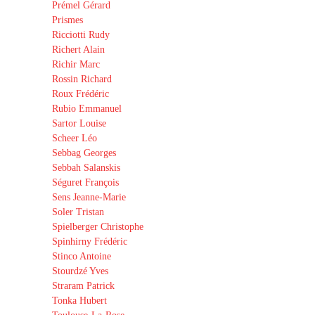
Prémel Gérard
Prismes
Ricciotti Rudy
Richert Alain
Richir Marc
Rossin Richard
Roux Frédéric
Rubio Emmanuel
Sartor Louise
Scheer Léo
Sebbag Georges
Sebbah Salanskis
Séguret François
Sens Jeanne-Marie
Soler Tristan
Spielberger Christophe
Spinhirny Frédéric
Stinco Antoine
Stourdzé Yves
Straram Patrick
Tonka Hubert