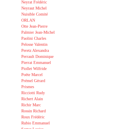
Neyrat Frédéric
Neyraut Michel
Nuisible Comité
ORLAN
Otte Jean-Pierre
Palmier Jean-Michel
Paolini Charles
Pelosse Valentin
Peretz Alexandra
Perrault Dominique
Pierrat Emmanuel
Piollet Wilfride
Poëte Marcel
Prémel Gérard
Prismes
Ricciotti Rudy
Richert Alain
Richir Marc
Rossin Richard
Roux Frédéric
Rubio Emmanuel