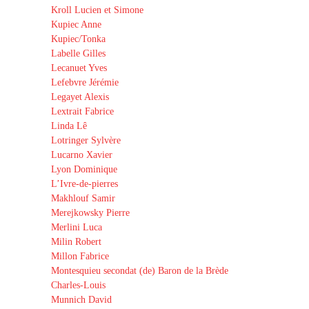
Kroll Lucien et Simone
Kupiec Anne
Kupiec/Tonka
Labelle Gilles
Lecanuet Yves
Lefebvre Jérémie
Legayet Alexis
Lextrait Fabrice
Linda Lê
Lotringer Sylvère
Lucarno Xavier
Lyon Dominique
L’Ivre-de-pierres
Makhlouf Samir
Merejkowsky Pierre
Merlini Luca
Milin Robert
Millon Fabrice
Montesquieu secondat (de) Baron de la Brède
Charles-Louis
Munnich David