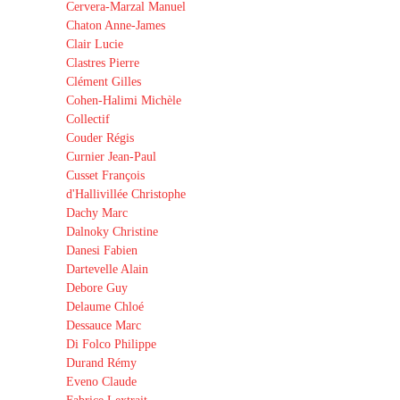
Cervera-Marzal Manuel
Chaton Anne-James
Clair Lucie
Clastres Pierre
Clément Gilles
Cohen-Halimi Michèle
Collectif
Couder Régis
Curnier Jean-Paul
Cusset François
d'Hallivillée Christophe
Dachy Marc
Dalnoky Christine
Danesi Fabien
Dartevelle Alain
Debore Guy
Delaume Chloé
Dessauce Marc
Di Folco Philippe
Durand Rémy
Eveno Claude