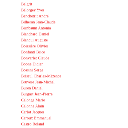
Belgrit
Bélorgey Yves
Benchetrit André
Bilheran Jean-Claude
Birnbaum Antonia
Blanchard Daniel
Blanqui Auguste
Boissière Olivier
Bonfanti Brice
Bonvarlet Claude
Boone Didier
Bossini Serge
Briseul Charles-Mézence
Bruyère Jean-Michel
Buren Daniel
Burgart Jean-Pierre
Calonge Marie
Calonne Alain
Carlot Jacques
Caroux Emmanuel
Castro Roland