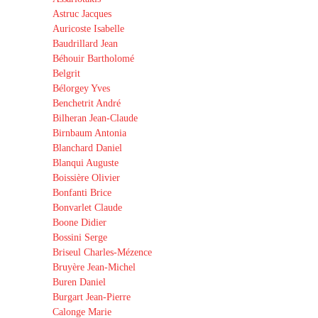
Astruc Jacques
Auricoste Isabelle
Baudrillard Jean
Béhouir Bartholomé
Belgrit
Bélorgey Yves
Benchetrit André
Bilheran Jean-Claude
Birnbaum Antonia
Blanchard Daniel
Blanqui Auguste
Boissière Olivier
Bonfanti Brice
Bonvarlet Claude
Boone Didier
Bossini Serge
Briseul Charles-Mézence
Bruyère Jean-Michel
Buren Daniel
Burgart Jean-Pierre
Calonge Marie