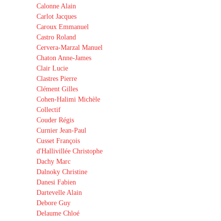
Calonne Alain
Carlot Jacques
Caroux Emmanuel
Castro Roland
Cervera-Marzal Manuel
Chaton Anne-James
Clair Lucie
Clastres Pierre
Clément Gilles
Cohen-Halimi Michèle
Collectif
Couder Régis
Curnier Jean-Paul
Cusset François
d'Hallivillée Christophe
Dachy Marc
Dalnoky Christine
Danesi Fabien
Dartevelle Alain
Debore Guy
Delaume Chloé