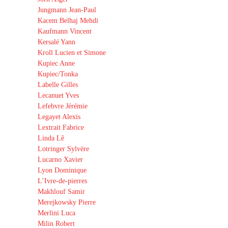
Jungmann Jean-Paul
Kacem Belhaj Mehdi
Kaufmann Vincent
Kersalé Yann
Kroll Lucien et Simone
Kupiec Anne
Kupiec/Tonka
Labelle Gilles
Lecanuet Yves
Lefebvre Jérémie
Legayet Alexis
Lextrait Fabrice
Linda Lê
Lotringer Sylvère
Lucarno Xavier
Lyon Dominique
L’Ivre-de-pierres
Makhlouf Samir
Merejkowsky Pierre
Merlini Luca
Milin Robert