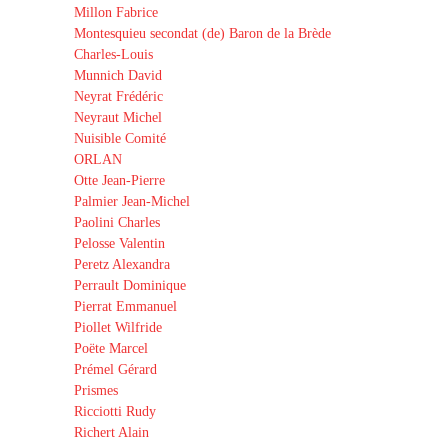
Millon Fabrice
Montesquieu secondat (de) Baron de la Brède
Charles-Louis
Munnich David
Neyrat Frédéric
Neyraut Michel
Nuisible Comité
ORLAN
Otte Jean-Pierre
Palmier Jean-Michel
Paolini Charles
Pelosse Valentin
Peretz Alexandra
Perrault Dominique
Pierrat Emmanuel
Piollet Wilfride
Poëte Marcel
Prémel Gérard
Prismes
Ricciotti Rudy
Richert Alain