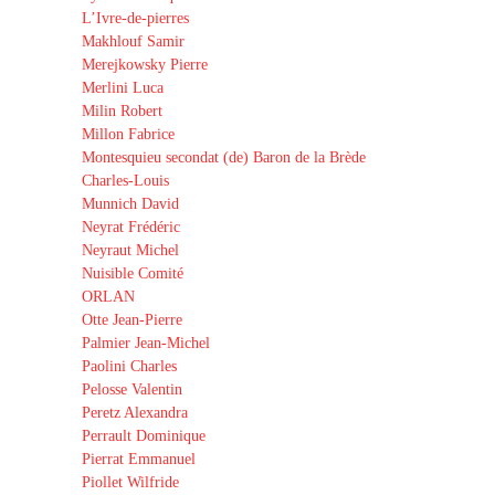
L’Ivre-de-pierres
Makhlouf Samir
Merejkowsky Pierre
Merlini Luca
Milin Robert
Millon Fabrice
Montesquieu secondat (de) Baron de la Brède
Charles-Louis
Munnich David
Neyrat Frédéric
Neyraut Michel
Nuisible Comité
ORLAN
Otte Jean-Pierre
Palmier Jean-Michel
Paolini Charles
Pelosse Valentin
Peretz Alexandra
Perrault Dominique
Pierrat Emmanuel
Piollet Wilfride