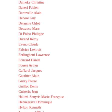
Dalnoky Christine
Danesi Fabien
Dartevelle Alain
Debore Guy
Delaume Chloé
Dessauce Marc
Di Folco Philippe
Durand Rémy
Eveno Claude
Fabrice Lextrait
Ferlinghetti Lawrence
Foucard Daniel
Fousse Arthur
Gaffarel Jacques
Gauthier Alain
Guéry Pierre
Guillec Denis
Guizerix Jean
Halimi-Souyris Marie-Françoise
Hennegrave Dominique
Hylton Kenneth