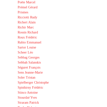
Poëte Marcel
Prémel Gérard
Prismes
Ricciotti Rudy
Richert Alain
Richir Marc
Rossin Richard
Roux Frédéric
Rubio Emmanuel
Sartor Louise
Scheer Léo
Sebbag Georges
Sebbah Salanskis
Séguret François
Sens Jeanne-Marie
Soler Tristan
Spielberger Christophe
Spinhirny Frédéric
Stinco Antoine
Stourdzé Yves
Straram Patrick