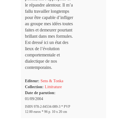
le répandre alentour. Il m’a
fallu travailler longtemps
pour être capable d’infliger
au groupe mes idées toutes
faites et demeurer pourtant
brillant dans mes formules.
Est dressé ici un état des
lieux de l’évolution
comportementale et
dialectique de nos
contemporains.
Editeur:
Sens & Tonka
Collection:
Littérature
Date de parution:
01/09/2004
ISBN 978-2-84534-089-3 * PVP
12.00 euros * 96 p. 10 x 20 cm