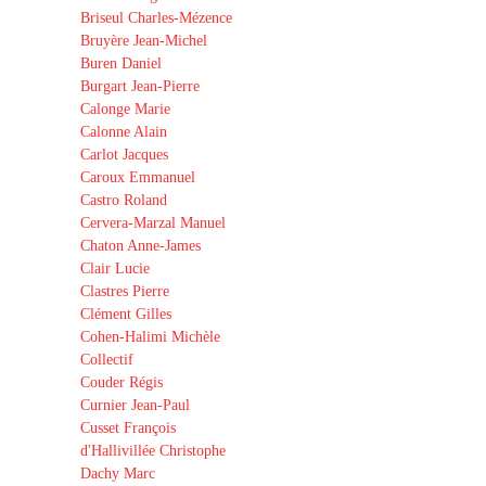
Briseul Charles-Mézence
Bruyère Jean-Michel
Buren Daniel
Burgart Jean-Pierre
Calonge Marie
Calonne Alain
Carlot Jacques
Caroux Emmanuel
Castro Roland
Cervera-Marzal Manuel
Chaton Anne-James
Clair Lucie
Clastres Pierre
Clément Gilles
Cohen-Halimi Michèle
Collectif
Couder Régis
Curnier Jean-Paul
Cusset François
d'Hallivillée Christophe
Dachy Marc