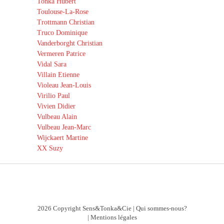
Tonka Hubert
Toulouse-La-Rose
Trottmann Christian
Truco Dominique
Vanderborght Christian
Vermeren Patrice
Vidal Sara
Villain Etienne
Violeau Jean-Louis
Virilio Paul
Vivien Didier
Vulbeau Alain
Vulbeau Jean-Marc
Wijckaert Martine
XX Suzy
2026 Copyright Sens&Tonka&Cie |
Qui sommes-nous?
|
Mentions légales