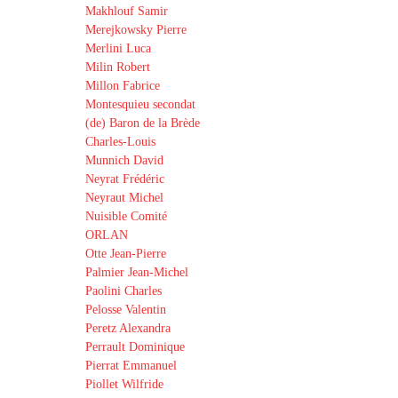
Makhlouf Samir
Merejkowsky Pierre
Merlini Luca
Milin Robert
Millon Fabrice
Montesquieu secondat
(de) Baron de la Brède
Charles-Louis
Munnich David
Neyrat Frédéric
Neyraut Michel
Nuisible Comité
ORLAN
Otte Jean-Pierre
Palmier Jean-Michel
Paolini Charles
Pelosse Valentin
Peretz Alexandra
Perrault Dominique
Pierrat Emmanuel
Piollet Wilfride