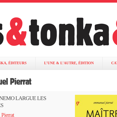
NKA, ÉDITEURS
L’UNE & L’AUTRE, ÉDITION
CA
l Pierrat
 NEMO LARGUE LES
S
Pierrat