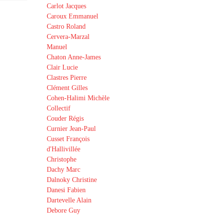
Carlot Jacques
Caroux Emmanuel
Castro Roland
Cervera-Marzal
Manuel
Chaton Anne-James
Clair Lucie
Clastres Pierre
Clément Gilles
Cohen-Halimi Michèle
Collectif
Couder Régis
Curnier Jean-Paul
Cusset François
d'Hallivillée
Christophe
Dachy Marc
Dalnoky Christine
Danesi Fabien
Dartevelle Alain
Debore Guy