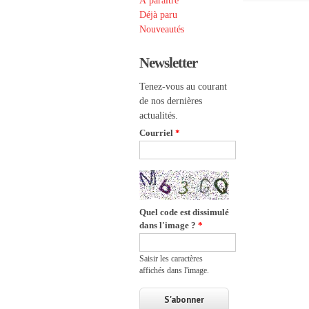
À paraître
Déjà paru
Nouveautés
Newsletter
Tenez-vous au courant
de nos dernières
actualités.
Courriel
*
Quel code est dissimulé
dans l'image ?
*
Saisir les caractères
affichés dans l'image.