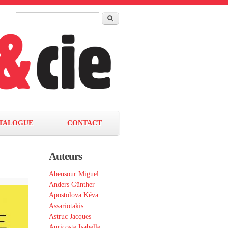
Rechercher
Formulaire de recherche
TALOGUE
CONTACT
Auteurs
Abensour Miguel
Anders Günther
Apostolova Kéva
Assariotakis
Astruc Jacques
Auricoste Isabelle