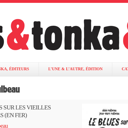
NKA, ÉDITEURS
L’UNE & L’AUTRE, ÉDITION
CA
ulbeau
S SUR LES VIEILLES
S (EN FER)
beau