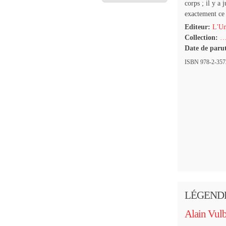
corps ; il y a 
exactement ce 
Editeur:
L'Un
Collection:
…
Date de paru
ISBN 978-2-3572
LÉGENDE
Alain Vul