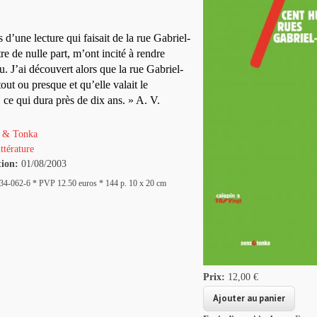
 d’une lecture qui faisait de la rue Gabriel-
tre de nulle part, m’ont incité à rendre
ieu. J’ai découvert alors que la rue Gabriel-
tout ou presque et qu’elle valait le
ce qui dura près de dix ans. » A. V.
 & Tonka
ttérature
tion:
01/08/2003
4-062-6 * PVP 12.50 euros * 144 p. 10 x 20 cm
Prix:
12,00 €