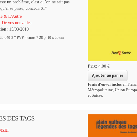
juste un problème, c’est qu’on ne sait pas
qu’il se passe, concéda X.”
e & L'Autre
 De vos nouvelles
tion:
15/03/2010
9-040-2 * PVP 4 euros * 28 p. 10 x 20 cm
Prix:
4,00 €
Frais d'envoi inclus
en Franc
Métropolitaine, Union Europ
et Suisse.
S DES TAGS
beau