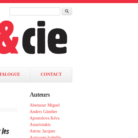
Rechercher
Formulaire de recherche
TALOGUE
CONTACT
Auteurs
Abensour Miguel
Anders Günther
Apostolova Kéva
Assariotakis
Astruc Jacques
Auricoste Isabelle