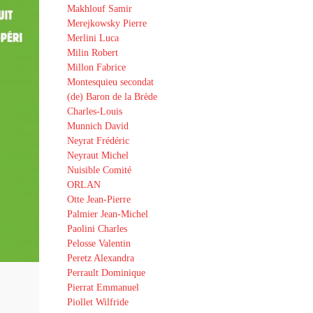
Makhlouf Samir
Merejkowsky Pierre
Merlini Luca
Milin Robert
Millon Fabrice
Montesquieu secondat
(de) Baron de la Brède
Charles-Louis
Munnich David
Neyrat Frédéric
Neyraut Michel
Nuisible Comité
ORLAN
Otte Jean-Pierre
Palmier Jean-Michel
Paolini Charles
Pelosse Valentin
Peretz Alexandra
Perrault Dominique
Pierrat Emmanuel
Piollet Wilfride