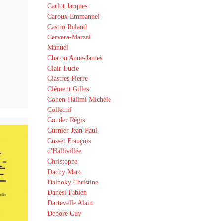
Carlot Jacques
Caroux Emmanuel
Castro Roland
Cervera-Marzal
Manuel
Chaton Anne-James
Clair Lucie
Clastres Pierre
Clément Gilles
Cohen-Halimi Michèle
Collectif
Couder Régis
Curnier Jean-Paul
Cusset François
d'Hallivillée
Christophe
Dachy Marc
Dalnoky Christine
Danesi Fabien
Dartevelle Alain
Debore Guy