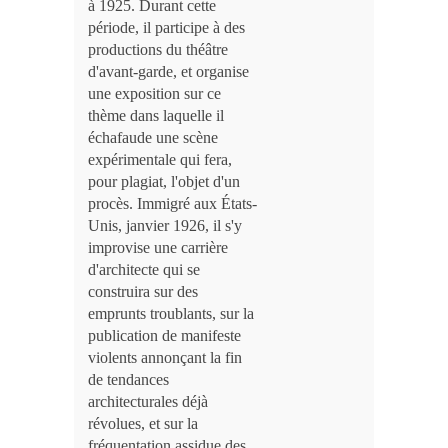
à 1925. Durant cette
période, il participe à des
productions du théâtre
d'avant-garde, et organise
une exposition sur ce
thème dans laquelle il
échafaude une scène
expérimentale qui fera,
pour plagiat, l'objet d'un
procès. Immigré aux États-
Unis, janvier 1926, il s'y
improvise une carrière
d'architecte qui se
construira sur des
emprunts troublants, sur la
publication de manifeste
violents annonçant la fin
de tendances
architecturales déjà
révolues, et sur la
fréquentation assidue des