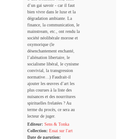
d’un gai savoir - car il faut
bien vivre dans le luxe et la
dégradation ambiante. La
finance, la communication, le
mainstream, etc., ont rendu la
société néolibérale morose et
oxymorique (le
désenchantement enchanté,
l’aliénation libertaire, le
socialisme libéral, le cynisme
convivial, la transgression
normative…) Faudrait-il
ajouter les œuvres d’art les
plus courues à la liste des
nuisances et des nourritures
spirituelles frelatées ? Au
terme du procès, ce sera au
lecteur de juger.
Editeur:
Sens & Tonka
Collection:
Essai sur l'art
Date de parution: