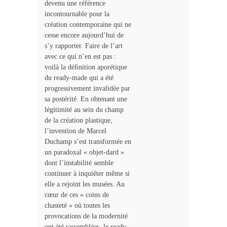
devenu une référence
incontournable pour la
création contemporaine qui ne
cesse encore aujourd’hui de
s’y rapporter. Faire de l’art
avec ce qui n’en est pas :
voilà la déﬁnition aporétique
du ready-made qui a été
progressivement invalidée par
sa postérité. En obtenant une
légitimité au sein du champ
de la création plastique,
l’invention de Marcel
Duchamp s’est transformée en
un paradoxal « objet-dard »
dont l’instabilité semble
continuer à inquiéter même si
elle a rejoint les musées. Au
cœur de ces « coins de
chasteté » où toutes les
provocations de la modernité
ont été rassemblées, le ready-