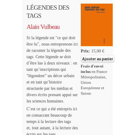
LÉGENDES DES
TAGS
Alain Vulbeau
Si la légende est "ce qui doit
être lu", nous entreprenons ici
de raconter la légende des
Prix:
15,00 €
tags. Cette légende se doit
d’être lue à deux niveaux : en
Frais d'envoi
tant qu’inscriptions qui
inclus
en France
“légendent” un décor urbain
Métropolitaine,
et en tant qu’histoire
Union
Européenne et
structurée par les médias et
Suisse.
divers écrits prenant appui sur
les sciences humaines.
C’est ce qui a été entrepris ici
en consacrant beaucoup de
temps à la lecture des tags
et, tout autant, à la lecture des
écrits sur les tags.