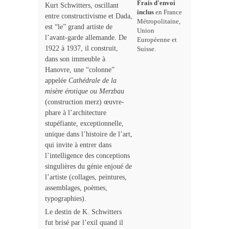
Frais d'envoi
Kurt Schwitters, oscillant
inclus
en France
entre constructivisme et Dada,
Métropolitaine,
est “le” grand artiste de
Union
l’avant-garde allemande. De
Européenne et
1922 à 1937, il construit,
Suisse.
dans son immeuble à
Hanovre, une “colonne”
appelée
Cathédrale de la
misère érotique ou Merzbau
(construction merz) œuvre-
phare à l’architecture
stupéfiante, exceptionnelle,
unique dans l’histoire de l’art,
qui invite à entrer dans
l’intelligence des conceptions
singulières du génie enjoué de
l’artiste (collages, peintures,
assemblages, poèmes,
typographies).
Le destin de K. Schwitters
fut brisé par l’exil quand il