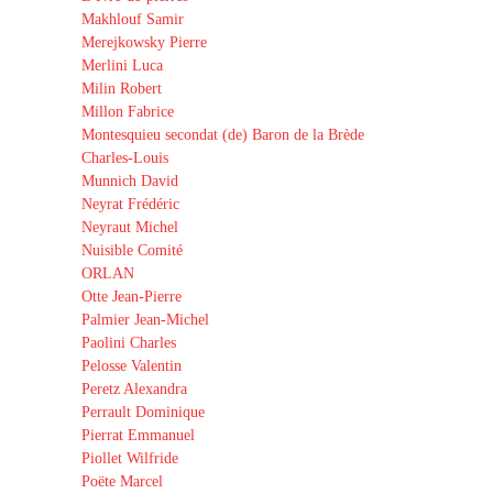
Makhlouf Samir
Merejkowsky Pierre
Merlini Luca
Milin Robert
Millon Fabrice
Montesquieu secondat (de) Baron de la Brède
Charles-Louis
Munnich David
Neyrat Frédéric
Neyraut Michel
Nuisible Comité
ORLAN
Otte Jean-Pierre
Palmier Jean-Michel
Paolini Charles
Pelosse Valentin
Peretz Alexandra
Perrault Dominique
Pierrat Emmanuel
Piollet Wilfride
Poëte Marcel