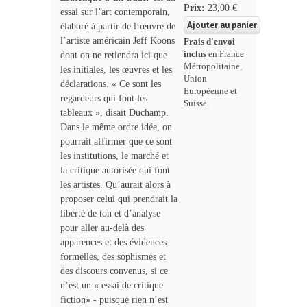
Prix:
23,00 €
essai sur l’art contemporain,
élaboré à partir de l’œuvre de
l’artiste américain Jeff Koons
Frais d'envoi
inclus
en France
dont on ne retiendra ici que
Métropolitaine,
les initiales, les œuvres et les
Union
déclarations. « Ce sont les
Européenne et
regardeurs qui font les
Suisse.
tableaux », disait Duchamp.
Dans le même ordre idée, on
pourrait affirmer que ce sont
les institutions, le marché et
la critique autorisée qui font
les artistes. Qu’aurait alors à
proposer celui qui prendrait la
liberté de ton et d’analyse
pour aller au-delà des
apparences et des évidences
formelles, des sophismes et
des discours convenus, si ce
n’est un « essai de critique
fiction» - puisque rien n’est