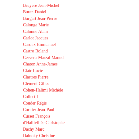
Bruyère Jean-Michel
Buren Daniel
Burgart Jean-Pierre
Calonge Marie
Calonne Alain
Carlot Jacques
Caroux Emmanuel
Castro Roland
Cervera-Marzal Manuel
Chaton Anne-James
Clair Lucie
Clastres Pierre
Clément Gilles
Cohen-Halimi Michèle
Collectif
Couder Régis
Curnier Jean-Paul
Cusset François
d'Hallivillée Christophe
Dachy Marc
Dalnoky Christine