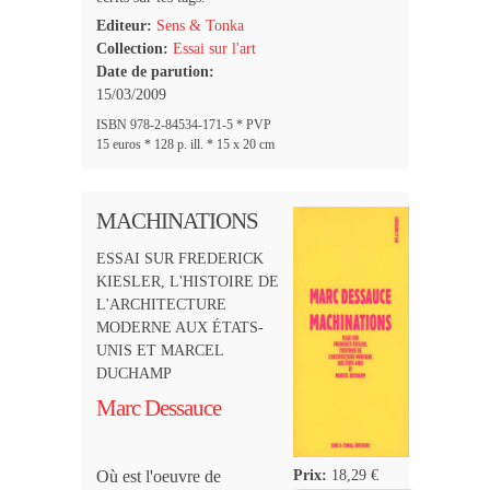
Editeur:
Sens & Tonka
Collection:
Essai sur l'art
Date de parution:
15/03/2009
ISBN 978-2-84534-171-5 * PVP
15 euros * 128 p. ill. * 15 x 20 cm
MACHINATIONS
ESSAI SUR FREDERICK
KIESLER, L'HISTOIRE DE
L'ARCHITECTURE
MODERNE AUX ÉTATS-
UNIS ET MARCEL
DUCHAMP
Marc Dessauce
Prix:
18,29 €
Où est l'oeuvre de