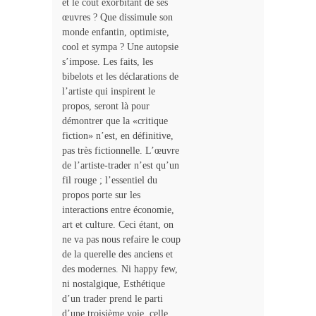
et le coût exorbitant de ses
œuvres ? Que dissimule son
monde enfantin, optimiste,
cool et sympa ? Une autopsie
s’impose. Les faits, les
bibelots et les déclarations de
l’artiste qui inspirent le
propos, seront là pour
démontrer que la «critique
fiction» n’est, en définitive,
pas très fictionnelle. L’œuvre
de l’artiste-trader n’est qu’un
fil rouge ; l’essentiel du
propos porte sur les
interactions entre économie,
art et culture. Ceci étant, on
ne va pas nous refaire le coup
de la querelle des anciens et
des modernes. Ni happy few,
ni nostalgique, Esthétique
d’un trader prend le parti
d’une troisième voie, celle