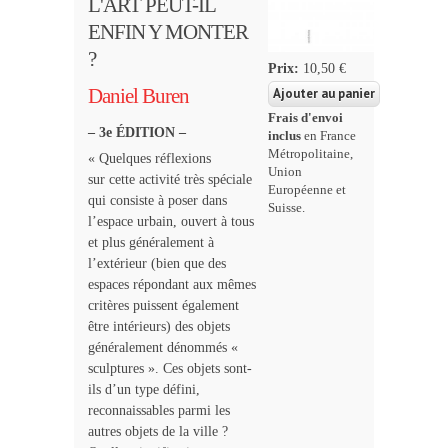
L'ART PEUT-IL
ENFIN Y MONTER
?
Prix:
10,50 €
Daniel Buren
Frais d'envoi
– 3e ÉDITION –
inclus
en France
Métropolitaine,
« Quelques réflexions
Union
sur cette activité très spéciale
Européenne et
qui consiste à poser dans
Suisse.
l’espace urbain, ouvert à tous
et plus généralement à
l’extérieur (bien que des
espaces répondant aux mêmes
critères puissent également
être intérieurs) des objets
généralement dénommés «
sculptures ». Ces objets sont-
ils d’un type défini,
reconnaissables parmi les
autres objets de la ville ?