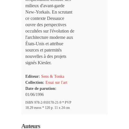
milieux d'avant-garde
New-Yorkais. En scrutant
ce contexte Dessauce
ouvre des perspectives
occultées sur l'évolution de
l'architecture moderne aux
États-Unis et attribue
sources et paternités
nouvelles à des projets
signés Kiesler.
Editeur:
Sens & Tonka
Collection:
Essai sur l'art
Date de parution:
01/06/1996
ISBN 978-2-910170-21-9 * PVP
18.29 euros * 120 p. 11 x 24 cm
Auteurs