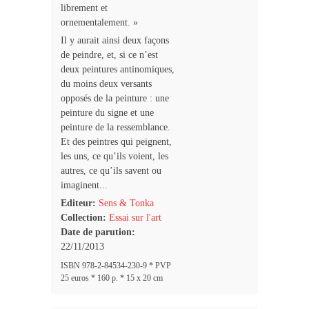
librement et
ornementalement. »
Il y aurait ainsi deux façons
de peindre, et, si ce n’est
deux peintures antinomiques,
du moins deux versants
opposés de la peinture : une
peinture du signe et une
peinture de la ressemblance.
Et des peintres qui peignent,
les uns, ce qu’ils voient, les
autres, ce qu’ils savent ou
imaginent...
Editeur:
Sens & Tonka
Collection:
Essai sur l'art
Date de parution:
22/11/2013
ISBN 978-2-84534-230-9 * PVP
25 euros * 160 p. * 15 x 20 cm