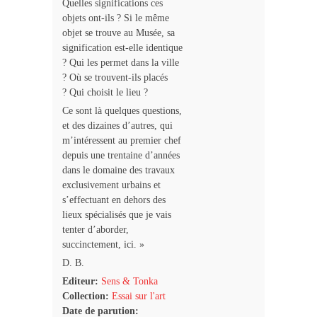
Quelles significations ces
objets ont-ils ? Si le même
objet se trouve au Musée, sa
signification est-elle identique
? Qui les permet dans la ville
? Où se trouvent-ils placés
? Qui choisit le lieu ?
Ce sont là quelques questions,
et des dizaines d’autres, qui
m’intéressent au premier chef
depuis une trentaine d’années
dans le domaine des travaux
exclusivement urbains et
s’effectuant en dehors des
lieux spécialisés que je vais
tenter d’aborder,
succinctement, ici. »
D. B.
Editeur:
Sens & Tonka
Collection:
Essai sur l'art
Date de parution: