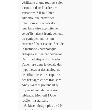
vérifiable et que tout est sujet
à caution dans l’ordre des
sensations ? Il faut bien
admettre que prêter des
intentions aux objets d’art,
leur faire dire explicitement
ce qu’ils taisent ironiquement
ou cyniquement, est un
exercice à haut risque. Fort de
la méthode «paranoïaque-
critique» initiée par Salvador
Dali, Esthétique d’un trader
s’aventure dans le dédale des
hypothèses et des analogies,
des filiations et des ruptures,
des héritages et des trahisons.
Andy Warhol prétendait qu’il
n’y avait rien derrière ses
tableaux. Mon œil ! Que
recèlent la statuaire
métakitsch design plus de J.K.