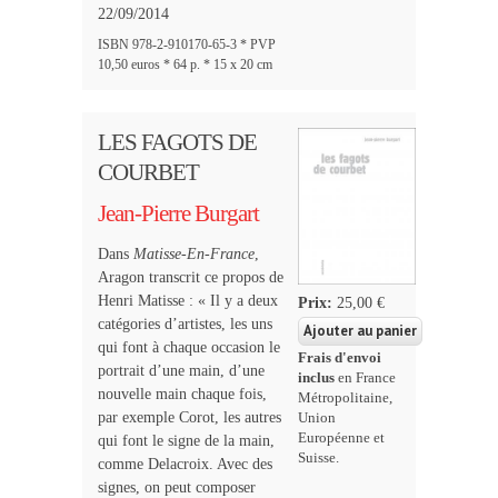
22/09/2014
ISBN 978-2-910170-65-3 * PVP
10,50 euros * 64 p. * 15 x 20 cm
LES FAGOTS DE
COURBET
Jean-Pierre Burgart
Dans
Matisse-En-France
,
Aragon transcrit ce propos de
Henri Matisse : « Il y a deux
Prix:
25,00 €
catégories d’artistes, les uns
qui font à chaque occasion le
Frais d'envoi
portrait d’une main, d’une
inclus
en France
nouvelle main chaque fois,
Métropolitaine,
par exemple Corot, les autres
Union
Européenne et
qui font le signe de la main,
Suisse.
comme Delacroix. Avec des
signes, on peut composer