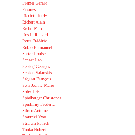
Prémel Gérard
Prismes
Ricciotti Rudy
Richert Alain
Richir Marc
Rossin Richard
Roux Frédéric
Rubio Emmanuel
Sartor Louise
Scheer Léo
Sebbag Georges
Sebbah Salanskis
Séguret François
Sens Jeanne-Marie
Soler Tristan
Spielberger Christophe
Spinhirny Frédéric
Stinco Antoine
Stourdzé Yves
Straram Patrick
Tonka Hubert