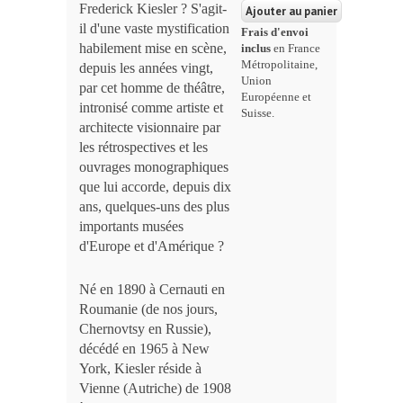
Frederick Kiesler ? S'agit-
il d'une vaste mystification
Frais d'envoi
habilement mise en scène,
inclus
en France
Métropolitaine,
depuis les années vingt,
Union
par cet homme de théâtre,
Européenne et
intronisé comme artiste et
Suisse.
architecte visionnaire par
les rétrospectives et les
ouvrages monographiques
que lui accorde, depuis dix
ans, quelques-uns des plus
importants musées
d'Europe et d'Amérique ?
Né en 1890 à Cernauti en
Roumanie (de nos jours,
Chernovtsy en Russie),
décédé en 1965 à New
York, Kiesler réside à
Vienne (Autriche) de 1908