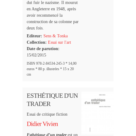
dut fuir le nazisme. Il mourut
en Angleterre en 1948, après
avoir recommencé la
construction de sa colonne par
deux fois.
Editeur:
Sens & Tonka
Collection:
Essai sur l'art
Date de parution:
15/02/2015
ISBN 978-2-84534-245-3 * 14,00
euros * 80 p. illustrées * 15 x 20
cm
ESTHÉTIQUE D'UN
TRADER
Essai de critique fiction
Didier Vivien
Esthétique d’un trader
est un