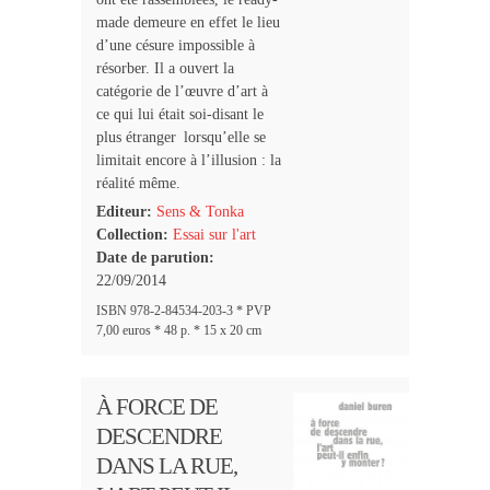
made demeure en effet le lieu
d’une césure impossible à
résorber. Il a ouvert la
catégorie de l’œuvre d’art à
ce qui lui était soi-disant le
plus étranger lorsqu’elle se
limitait encore à l’illusion : la
réalité même.
Editeur:
Sens & Tonka
Collection:
Essai sur l'art
Date de parution:
22/09/2014
ISBN 978-2-84534-203-3 * PVP
7,00 euros * 48 p. * 15 x 20 cm
À FORCE DE
DESCENDRE
DANS LA RUE,