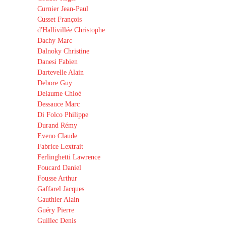
Curnier Jean-Paul
Cusset François
d'Hallivillée Christophe
Dachy Marc
Dalnoky Christine
Danesi Fabien
Dartevelle Alain
Debore Guy
Delaume Chloé
Dessauce Marc
Di Folco Philippe
Durand Rémy
Eveno Claude
Fabrice Lextrait
Ferlinghetti Lawrence
Foucard Daniel
Fousse Arthur
Gaffarel Jacques
Gauthier Alain
Guéry Pierre
Guillec Denis