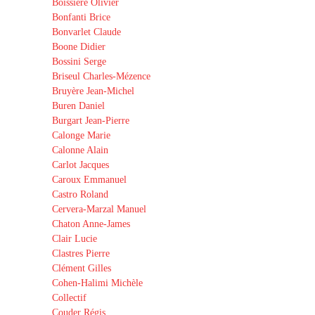
Boissière Olivier
Bonfanti Brice
Bonvarlet Claude
Boone Didier
Bossini Serge
Briseul Charles-Mézence
Bruyère Jean-Michel
Buren Daniel
Burgart Jean-Pierre
Calonge Marie
Calonne Alain
Carlot Jacques
Caroux Emmanuel
Castro Roland
Cervera-Marzal Manuel
Chaton Anne-James
Clair Lucie
Clastres Pierre
Clément Gilles
Cohen-Halimi Michèle
Collectif
Couder Régis