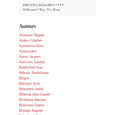
ISBN 978-2-84534-090-9 * PVP
10.00 euros* 96 p. 10 x 20 cm
Auteurs
Abensour Miguel
Anders Günther
Apostolova Kéva
Assariotakis
Astruc Jacques
Auricoste Isabelle
Baudrillard Jean
Béhouir Bartholomé
Belgrit
Bélorgey Yves
Benchetrit André
Bilheran Jean-Claude
Birnbaum Antonia
Blanchard Daniel
Blanqui Auguste