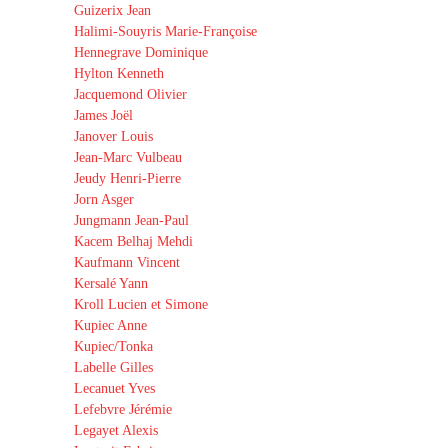
Guizerix Jean
Halimi-Souyris Marie-Françoise
Hennegrave Dominique
Hylton Kenneth
Jacquemond Olivier
James Joël
Janover Louis
Jean-Marc Vulbeau
Jeudy Henri-Pierre
Jorn Asger
Jungmann Jean-Paul
Kacem Belhaj Mehdi
Kaufmann Vincent
Kersalé Yann
Kroll Lucien et Simone
Kupiec Anne
Kupiec/Tonka
Labelle Gilles
Lecanuet Yves
Lefebvre Jérémie
Legayet Alexis