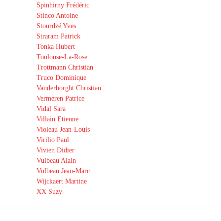
Spinhirny Frédéric
Stinco Antoine
Stourdzé Yves
Straram Patrick
Tonka Hubert
Toulouse-La-Rose
Trottmann Christian
Truco Dominique
Vanderborght Christian
Vermeren Patrice
Vidal Sara
Villain Etienne
Violeau Jean-Louis
Virilio Paul
Vivien Didier
Vulbeau Alain
Vulbeau Jean-Marc
Wijckaert Martine
XX Suzy