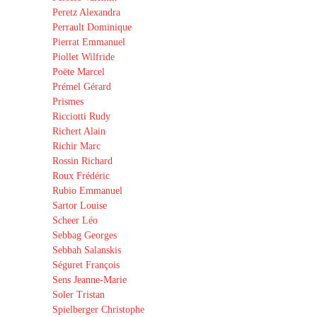
Peretz Alexandra
Perrault Dominique
Pierrat Emmanuel
Piollet Wilfride
Poëte Marcel
Prémel Gérard
Prismes
Ricciotti Rudy
Richert Alain
Richir Marc
Rossin Richard
Roux Frédéric
Rubio Emmanuel
Sartor Louise
Scheer Léo
Sebbag Georges
Sebbah Salanskis
Séguret François
Sens Jeanne-Marie
Soler Tristan
Spielberger Christophe