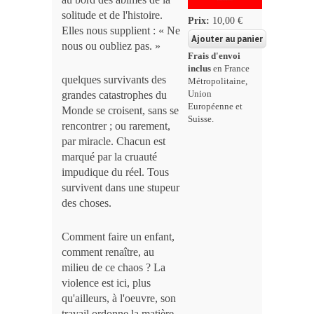
solitude et de l'histoire.
Prix:
10,00 €
Elles nous supplient : « Ne
nous ou oubliez pas. »
Frais d'envoi
inclus
en France
quelques survivants des
Métropolitaine,
Union
grandes catastrophes du
Européenne et
Monde se croisent, sans se
Suisse.
rencontrer ; ou rarement,
par miracle. Chacun est
marqué par la cruauté
impudique du réel. Tous
survivent dans une stupeur
des choses.
Comment faire un enfant,
comment renaître, au
milieu de ce chaos ? La
violence est ici, plus
qu'ailleurs, à l'oeuvre, son
travail ordonne la matière