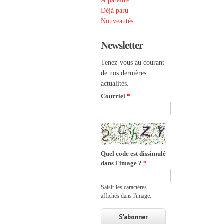
À paraître
Déjà paru
Nouveautés
Newsletter
Tenez-vous au courant
de nos dernières
actualités.
Courriel
*
Quel code est dissimulé
dans l'image ?
*
Saisir les caractères
affichés dans l'image.