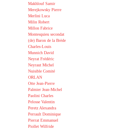
Makhlouf Samir
Merejkowsky Pierre
Merlini Luca
Milin Robert
Millon Fabrice
Montesquieu secondat
(de) Baron de la Brède
Charles-Louis
Munnich David
Neyrat Frédéric
Neyraut Michel
Nuisible Comité
ORLAN
Otte Jean-Pierre
Palmier Jean-Michel
Paolini Charles
Pelosse Valentin
Peretz Alexandra
Perrault Dominique
Pierrat Emmanuel
Piollet Wilfride