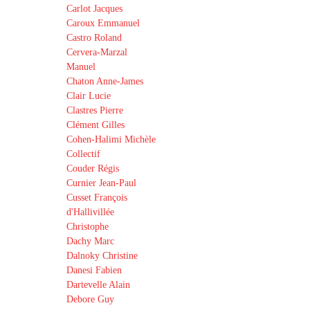
Carlot Jacques
Caroux Emmanuel
Castro Roland
Cervera-Marzal
Manuel
Chaton Anne-James
Clair Lucie
Clastres Pierre
Clément Gilles
Cohen-Halimi Michèle
Collectif
Couder Régis
Curnier Jean-Paul
Cusset François
d'Hallivillée
Christophe
Dachy Marc
Dalnoky Christine
Danesi Fabien
Dartevelle Alain
Debore Guy