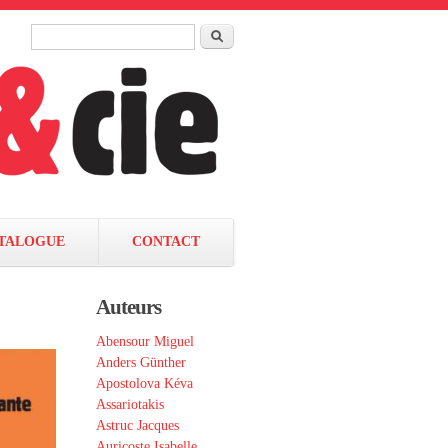
Rechercher
Formulaire de recherche
TALOGUE
CONTACT
Auteurs
Abensour Miguel
Anders Günther
Apostolova Kéva
Assariotakis
Astruc Jacques
Auricoste Isabelle