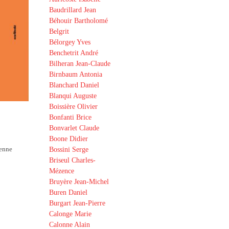
Baudrillard Jean
Béhouir Bartholomé
Belgrit
Bélorgey Yves
Benchetrit André
Bilheran Jean-Claude
Birnbaum Antonia
Blanchard Daniel
Blanqui Auguste
Boissière Olivier
Bonfanti Brice
Bonvarlet Claude
Boone Didier
éenne
Bossini Serge
Briseul Charles-
Mézence
Bruyère Jean-Michel
Buren Daniel
Burgart Jean-Pierre
Calonge Marie
Calonne Alain