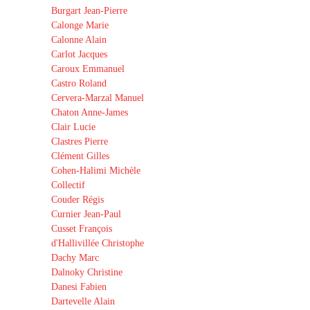
Burgart Jean-Pierre
Calonge Marie
Calonne Alain
Carlot Jacques
Caroux Emmanuel
Castro Roland
Cervera-Marzal Manuel
Chaton Anne-James
Clair Lucie
Clastres Pierre
Clément Gilles
Cohen-Halimi Michèle
Collectif
Couder Régis
Curnier Jean-Paul
Cusset François
d'Hallivillée Christophe
Dachy Marc
Dalnoky Christine
Danesi Fabien
Dartevelle Alain