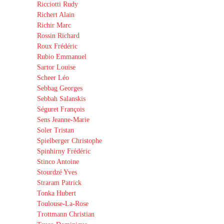
Ricciotti Rudy
Richert Alain
Richir Marc
Rossin Richard
Roux Frédéric
Rubio Emmanuel
Sartor Louise
Scheer Léo
Sebbag Georges
Sebbah Salanskis
Séguret François
Sens Jeanne-Marie
Soler Tristan
Spielberger Christophe
Spinhirny Frédéric
Stinco Antoine
Stourdzé Yves
Straram Patrick
Tonka Hubert
Toulouse-La-Rose
Trottmann Christian