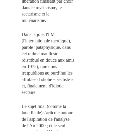
libération finissant par choir
dans le mysticisme, le
sectarisme et le
millénarisme.
Dans la joie, l'I.M
(l'internationale merdique),
parole ‘pataphysique, dans
cet ultime manifeste
(distribué en douce aux amis
en 1972), que nous
(re)publions aujourd’hui les
affubles d'idiotie « sectiste »
et, finalement, d'idiotie
sectaire.
Le sujet final (comme la
lutte finale) s'articule autour
de l'aspiration de l'analyse
de l'An 2000 ; et le seul