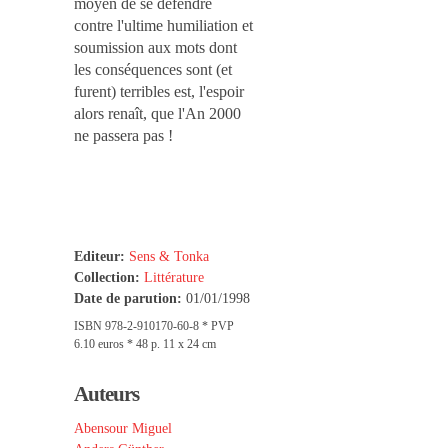
moyen de se défendre
contre l'ultime humiliation et
soumission aux mots dont
les conséquences sont (et
furent) terribles est, l'espoir
alors renaît, que l'An 2000
ne passera pas !
Editeur:
Sens & Tonka
Collection:
Littérature
Date de parution:
01/01/1998
ISBN 978-2-910170-60-8 * PVP
6.10 euros * 48 p. 11 x 24 cm
Auteurs
Abensour Miguel