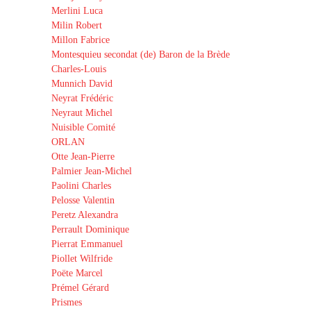
Merlini Luca
Milin Robert
Millon Fabrice
Montesquieu secondat (de) Baron de la Brède
Charles-Louis
Munnich David
Neyrat Frédéric
Neyraut Michel
Nuisible Comité
ORLAN
Otte Jean-Pierre
Palmier Jean-Michel
Paolini Charles
Pelosse Valentin
Peretz Alexandra
Perrault Dominique
Pierrat Emmanuel
Piollet Wilfride
Poëte Marcel
Prémel Gérard
Prismes