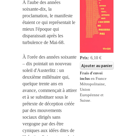
À l'aube des années
soixante-dix, la
proclamation, le manifeste
étaient ce qui représentait le
mieux l'époque qui
disparaissait après les
turbulence de Mai-68.
À l'orée des années soixante
Prix:
6,10 €
– dix pointait un nouveau
soleil d'Austerlitz : un
Frais d'envoi
deuxième millénaire qui,
inclus
en France
quelque trente ans en
Métropolitaine,
Union
avance, commençait à attirer
Européenne et
et à se substituer sous le
Suisse.
prétexte de déception créée
par des mouvements
sociaux dirigés sans
vergogne par des être
cyniques aux idées dites de