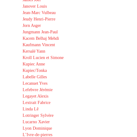
Janover Louis
Jean-Marc Vulbeau
Jeudy Henri-Pierre
Jorn Asger
Jungmann Jean-Paul
Kacem Belhaj Mehdi
Kaufmann Vincent
Kersalé Yann
Kroll Lucien et Simone
Kupiec Anne
Kupiec/Tonka
Labelle Gilles
Lecanuet Yves
Lefebvre Jérémie
Legayet Alexis
Lextrait Fabrice
Linda Lê
Lotringer Sylvère
Lucarno Xavier
Lyon Dominique
L’Ivre-de-pierres