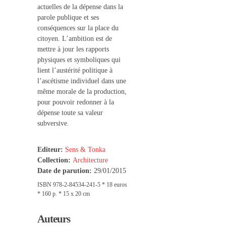
actuelles de la dépense dans la
parole publique et ses
conséquences sur la place du
citoyen. L’ambition est de
mettre à jour les rapports
physiques et symboliques qui
lient l’austérité politique à
l’ascétisme individuel dans une
même morale de la production,
pour pouvoir redonner à la
dépense toute sa valeur
subversive.
Editeur:
Sens & Tonka
Collection:
Architecture
Date de parution:
29/01/2015
ISBN 978-2-84534-241-5 * 18 euros
* 160 p. * 15 x 20 cm
Auteurs