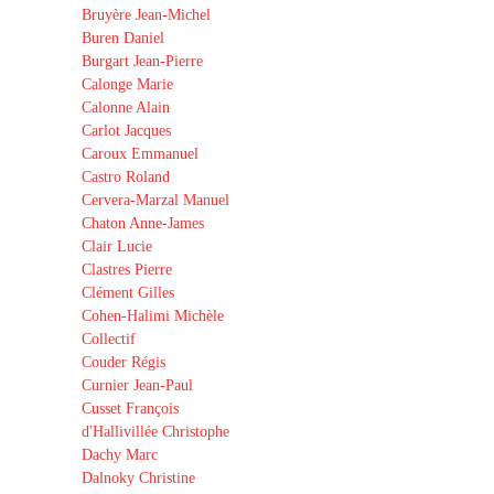
Bruyère Jean-Michel
Buren Daniel
Burgart Jean-Pierre
Calonge Marie
Calonne Alain
Carlot Jacques
Caroux Emmanuel
Castro Roland
Cervera-Marzal Manuel
Chaton Anne-James
Clair Lucie
Clastres Pierre
Clément Gilles
Cohen-Halimi Michèle
Collectif
Couder Régis
Curnier Jean-Paul
Cusset François
d'Hallivillée Christophe
Dachy Marc
Dalnoky Christine