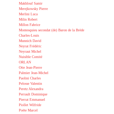
Makhlouf Samir
Merejkowsky Pierre
Merlini Luca
Milin Robert
Millon Fabrice
Montesquieu secondat (de) Baron de la Brède
Charles-Louis
Munnich David
Neyrat Frédéric
Neyraut Michel
Nuisible Comité
ORLAN
Otte Jean-Pierre
Palmier Jean-Michel
Paolini Charles
Pelosse Valentin
Peretz Alexandra
Perrault Dominique
Pierrat Emmanuel
Piollet Wilfride
Poëte Marcel