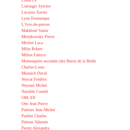
Linda Lê
Lotringer Sylvère
Lucarno Xavier
Lyon Dominique
L’Ivre-de-pierres
Makhlouf Samir
Merejkowsky Pierre
Merlini Luca
Milin Robert
Millon Fabrice
Montesquieu secondat (de) Baron de la Brède
Charles-Louis
Munnich David
Neyrat Frédéric
Neyraut Michel
Nuisible Comité
ORLAN
Otte Jean-Pierre
Palmier Jean-Michel
Paolini Charles
Pelosse Valentin
Peretz Alexandra