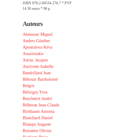
ISBN 978-2-84534-276-7 * PVP
14.50 euros * 96 p.
Auteurs
Abensour Miguel
Anders Günther
Apostolova Kéva
Assariotakis
Astruc Jacques
Auricoste Isabelle
Baudrillard Jean
Béhouir Bartholomé
Belgrit
Bélorgey Yves
Benchetrit André
Bilheran Jean-Claude
Birnbaum Antonia
Blanchard Daniel
Blanqui Auguste
Boissière Olivier