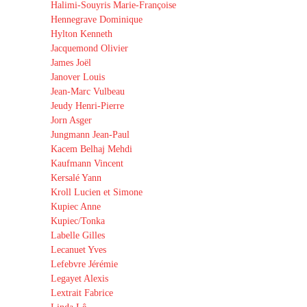
Halimi-Souyris Marie-Françoise
Hennegrave Dominique
Hylton Kenneth
Jacquemond Olivier
James Joël
Janover Louis
Jean-Marc Vulbeau
Jeudy Henri-Pierre
Jorn Asger
Jungmann Jean-Paul
Kacem Belhaj Mehdi
Kaufmann Vincent
Kersalé Yann
Kroll Lucien et Simone
Kupiec Anne
Kupiec/Tonka
Labelle Gilles
Lecanuet Yves
Lefebvre Jérémie
Legayet Alexis
Lextrait Fabrice