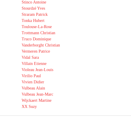
Stinco Antoine
Stourdzé Yves
Straram Patrick
Tonka Hubert
Toulouse-La-Rose
Trottmann Christian
Truco Dominique
Vanderborght Christian
Vermeren Patrice
Vidal Sara
Villain Etienne
Violeau Jean-Louis
Virilio Paul
Vivien Didier
Vulbeau Alain
Vulbeau Jean-Marc
Wijckaert Martine
XX Suzy