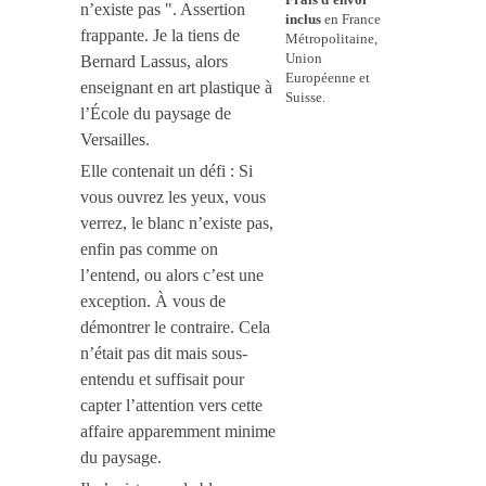
n’existe pas ". Assertion
inclus
en France
frappante. Je la tiens de
Métropolitaine,
Union
Bernard Lassus, alors
Européenne et
enseignant en art plastique à
Suisse.
l’École du paysage de
Versailles.
Elle contenait un défi : Si
vous ouvrez les yeux, vous
verrez, le blanc n’existe pas,
enfin pas comme on
l’entend, ou alors c’est une
exception. À vous de
démontrer le contraire. Cela
n’était pas dit mais sous-
entendu et suffisait pour
capter l’attention vers cette
affaire apparemment minime
du paysage.