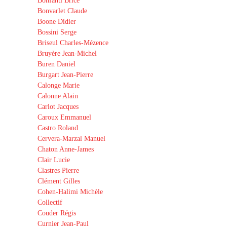
Bonfanti Brice
Bonvarlet Claude
Boone Didier
Bossini Serge
Briseul Charles-Mézence
Bruyère Jean-Michel
Buren Daniel
Burgart Jean-Pierre
Calonge Marie
Calonne Alain
Carlot Jacques
Caroux Emmanuel
Castro Roland
Cervera-Marzal Manuel
Chaton Anne-James
Clair Lucie
Clastres Pierre
Clément Gilles
Cohen-Halimi Michèle
Collectif
Couder Régis
Curnier Jean-Paul