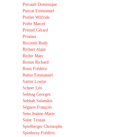
Perrault Dominique
Pierrat Emmanuel
Piollet Wilfride
Poëte Marcel
Prémel Gérard
Prismes
Ricciotti Rudy
Richert Alain
Richir Marc
Rossin Richard
Roux Frédéric
Rubio Emmanuel
Sartor Louise
Scheer Léo
Sebbag Georges
Sebbah Salanskis
Séguret François
Sens Jeanne-Marie
Soler Tristan
Spielberger Christophe
Spinhirny Frédéric