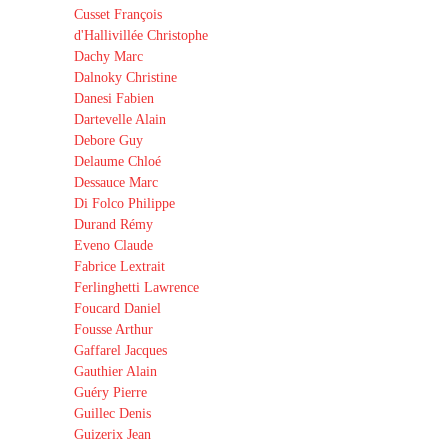
Cusset François
d'Hallivillée Christophe
Dachy Marc
Dalnoky Christine
Danesi Fabien
Dartevelle Alain
Debore Guy
Delaume Chloé
Dessauce Marc
Di Folco Philippe
Durand Rémy
Eveno Claude
Fabrice Lextrait
Ferlinghetti Lawrence
Foucard Daniel
Fousse Arthur
Gaffarel Jacques
Gauthier Alain
Guéry Pierre
Guillec Denis
Guizerix Jean