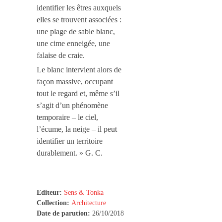
identifier les êtres auxquels
elles se trouvent associées :
une plage de sable blanc,
une cime enneigée, une
falaise de craie.
Le blanc intervient alors de
façon massive, occupant
tout le regard et, même s’il
s’agit d’un phénomène
temporaire – le ciel,
l’écume, la neige – il peut
identifier un territoire
durablement. » G. C.
Editeur:
Sens & Tonka
Collection:
Architecture
Date de parution:
26/10/2018